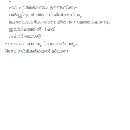
6
ഹാ! എത്രഭാഗ്യം ഉണ്ടെനിക്കു-
വര്‍ണ്ണിപ്പാന്‍ ത്രാണിയില്ലെനിക്കു
മഹത്വഭാഗ്യം തന്നെയിതിന്‍-സമത്തിലൊന്നും
ഇല്ലിഹത്തില്‍- (ഹാ)
(പി.വി.തൊമ്മി)
Previous:
ഹാ കൂടി നാമെല്ലാരും
Next:
സ്വീകരിക്കെന്‍ ജീവനെ