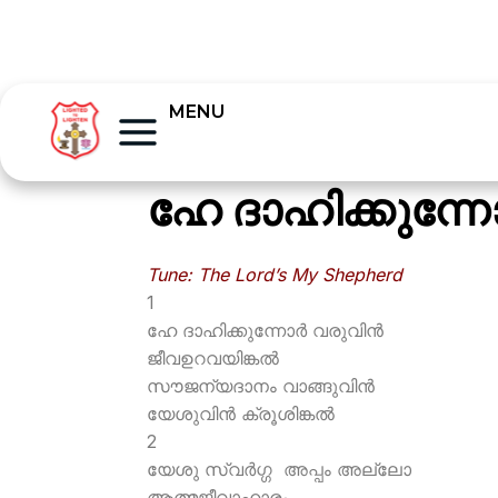
MENU
ഹേ ദാഹിക്കുന്നോര
Tune: The Lord’s My Shepherd
1
ഹേ ദാഹിക്കുന്നോര്‍ വരുവിന്‍
ജീവഉറവയിങ്കല്‍
സൗജന്യദാനം വാങ്ങുവിന്‍
യേശുവിന്‍ ക്രൂശിങ്കല്‍
2
യേശു സ്വര്‍ഗ്ഗ അപ്പം അല്ലോ
ആത്മജീവാഹാരം