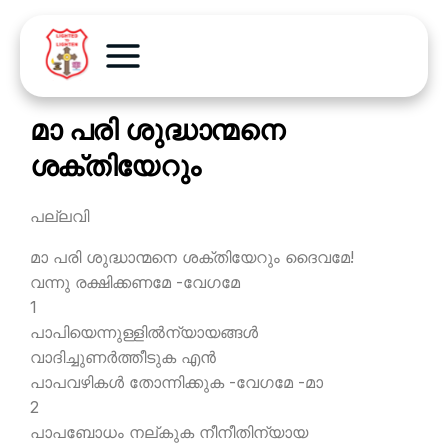
മാ പരി ശുദ്ധാന്മനെ
ശക്തിയേറും
പല്ലവി
മാ പരി ശുദ്ധാന്മനെ ശക്തിയേറും ദൈവമേ!
വന്നു രക്ഷിക്കണമേ -വേഗമേ
1
പാപിയെന്നുള്ളില്‍ന്യായങ്ങള്‍
വാദിച്ചുണര്‍ത്തീടുക എന്‍
പാപവഴികള്‍ തോന്നിക്കുക -വേഗമേ -മാ
2
പാപബോധം നല്കുക നീനീതിന്യായ