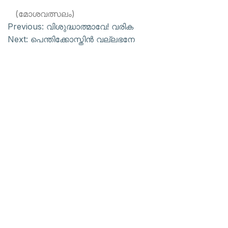
(മോശവത്സലം)
Previous:
വിശുദ്ധാത്മാവേ! വരിക
Next:
പെന്തിക്കോസ്തിന്‍ വല്ലഭനേ