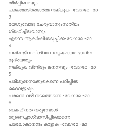
തീര്‍പ്പിനെയും
പക്ഷമോടിങ്ങോര്‍മ്മ നല്കുക -വേഗമേ -മാ
3
യേശുവോടു ചേരുവാനുംസത്യം
ഗ്രഹിച്ചീടുവാനും
എന്നെ ആകര്‍ഷിക്കടുപ്പിക്ക-വേഗമേ -മാ
4
നല്ല ജീവ വിശ്വാസവുംമോക്ഷ ഭാഗ്യ
മുദ്രയതും
നല്കുക വീണ്‍ടും ജനനവും -വേഗമേ -മാ
5
പരിശുദ്ധനാക്കുകെന്നെ പഠിപ്പിക്ക
ദൈവഇഷ്ടം
പരനെ! വഴി നടത്തെന്നെ -വേഗമേ -മാ
6
ബലഹീനത വരുമ്പോള്‍
തുണെച്ചാശ്വാസിപ്പിക്കെന്നെ
പരലോകാനന്ദം കാട്ടുക -വേഗമേ -മാ