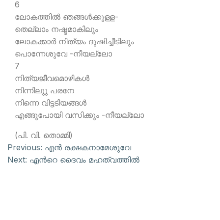
6
ലോകത്തില്‍ ഞങ്ങള്‍ക്കുള്ള-
തെല്ലാം നഷ്ടമാകിലും
ലോകക്കാര്‍ നിത്യം ദുഷിച്ചീടിലും
പൊന്നേശുവേ -നീയല്ലോ
7
നിത്യജീവമൊഴികള്‍
നിന്നിലുു പരനേ
നിന്നെ വിട്ടടിയങ്ങള്‍
എങ്ങുപോയി വസിക്കും -നീയല്ലോ
(പി. വി. തൊമ്മി)
Previous:
എന്‍ രക്ഷകനാമേശുവേ
Next:
എന്‍റെ ദൈവം മഹത്വത്തില്‍