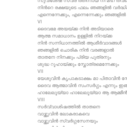
സുവിശേഷ സ്വര ത്തിന്നായ് നീ മഹ ത്വപ്പ
നിന്‍റെ രക്ഷയുടെ ഫലം ഞങ്ങളില്‍ വര്‍ദ്ധിക്
എന്നെന്നേക്കും, എന്നെന്നേക്കും ഞങ്ങളില്
VI
ദൈവമേ അയയ്ക്ക നിന്‍ അടിയാരെ
ആത്മ സമാധാനം ഉള്ളില്‍ നിറയ്ക്ക
നിന്‍ സന്നിധാനത്തില്‍ ആശീര്‍വാദങ്ങള്‍
ഞങ്ങളില്‍ ചൊരിക നിന്‍ വരങ്ങളാല്‍
താതനേ നിനക്കും പ്രിയ പുത്രനും
ശുദ്ധ റൂഹായ്ക്കും സ്തോത്രമെന്നേക്കും
VII
യേശുവിന്‍ കൃപാകടാക്ഷം മാ പിതാവിന്‍ സ
ദൈവ ആത്മാവിന്‍ സംസര്‍ഗ്ഗം എന്നും ഇ
ഹാലേലൂയ്യാ ഹാലേലൂയ്യാ ആ ആമ്മീന്‍ 
VIII
സര്‍വ്വാശിഷത്തില്‍ താതനെ
വാഴ്ത്തുവിന്‍ ലോകരാകവെ
വാഴ്ത്തുവിന്‍ സ്വര്‍ഗ്ഗസേനയും