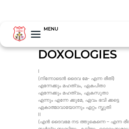
MENU
DOXOLOGIES
I
(നിന്നോടെന്‍ ദൈവ മേ- എന്ന രീതി)
എന്നേക്കും മഹത്വം, ഏകപിതാ
എന്നേക്കും മഹത്വം, ഏകസുതാ
എന്നും എന്നേ ക്കുമേ, ഏവം ഭവി ക്കട്ടെ
ഏകാത്മാവായോന്നും ഏറ്റം സ്തുതി
II
(എന്‍ ദൈവമേ നട ത്തുകെന്നെ – എന്ന രീ
സര്‍വ്വ ബുദ്ധിയും കവിയും ദൈവ-സമാ