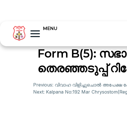
MENU
Form B(5): സഭാ
തെരഞ്ഞടുപ്പ് റിപ്പോ
Previous:
വിവാഹ വിളിച്ചുചൊല്‍ അപേക്ഷ ഫോ
Next:
Kalpana No:192 Mar Chrysostom(Reg 