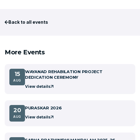
Back to all events
More Events
WAYANAD REHABILATION PROJECT
15
DEDICATION CEREMONY
AUG
View details
PURASKAR 2026
20
View details
AUG