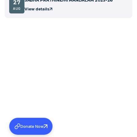
SABHA PRATHINIDHI MANDALAM 2025-26
27
View details
AUG
Donate Now