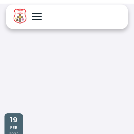
19
FEB
2023