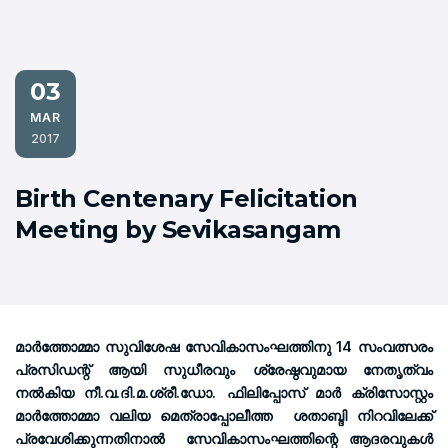
03
MAR
2017
Birth Centenary Felicitation
Meeting by Sevikasangam
മാര്‍ത്തോമ്മാ സുവിശേഷ സേവികാസംഘത്തിനു 14 സംവത്സരം
പ്രസിഡന്റ് ആയി സുധീരവും ശ്രേഷ്ഠവുമായ നേതൃത്വം
നല്‍കിയ നീ.വ.ദി.മ.ശ്രീ.ഡോ. ഫിലിപ്പോസ് മാര്‍ ക്രിസോസ്റ്റം
മാര്‍ത്തോമ്മാ വലിയ മെത്രാപ്പോലീത്ത ശതാബ്ദി നിറവിലേക്ക്
പ്രവേശിക്കുന്നതിനാല്‍ സേവികാസംഘത്തിന്റെ ആദരവുകള്‍