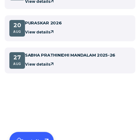
View details
PURASKAR 2026
20
View details
AUG
SABHA PRATHINIDHI MANDALAM 2025-26
27
View details
AUG