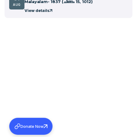
Malayalam- 1837 (ചിങ്ങം 15, 1012)
AUG
View details
Donate Now