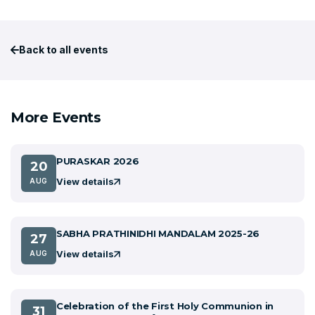
Back to all events
More Events
PURASKAR 2026
20
View details
AUG
SABHA PRATHINIDHI MANDALAM 2025-26
27
View details
AUG
Celebration of the First Holy Communion in
31