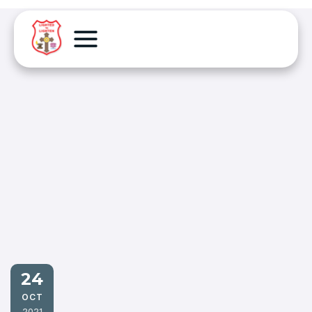
24
OCT
2021