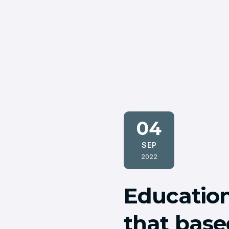
04
SEP
2022
Educatio
that base