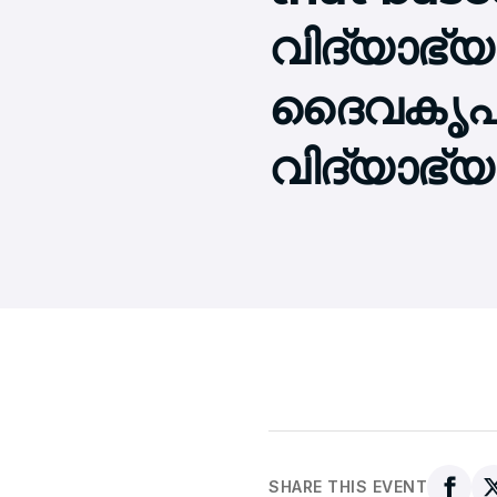
വിദ്യാഭ്യ
ദൈവകൃപയ
വിദ്യാഭ്
SHARE THIS EVENT