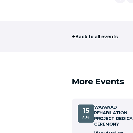
Back to all events
More Events
WAYANAD
15
REHABILATION
AUG
PROJECT DEDICA
CEREMONY