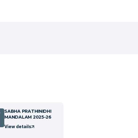
SABHA PRATHINIDHI
7
MANDALAM 2025-26
View details