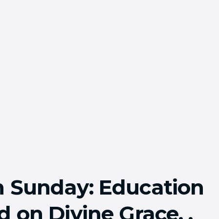
n Sunday: Education
d on Divine Grace. ,