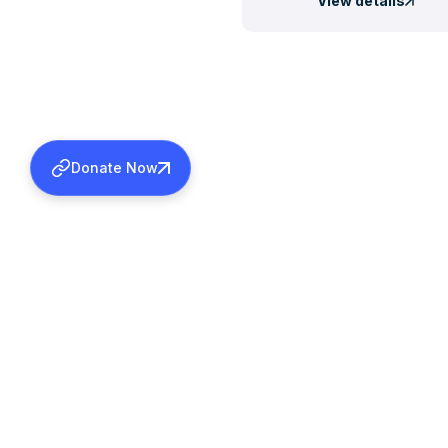
View details
Donate Now