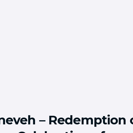
ineveh – Redemption 