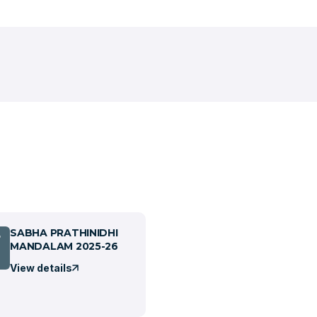
SABHA PRATHINIDHI
7
MANDALAM 2025-26
View details