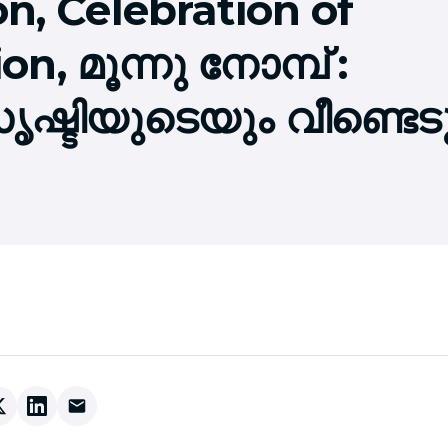
on, Celebration of
, മൂന്നു നോമ്പ് :
ഷ്ടിയുടെയും വീണ്ടെടുപ