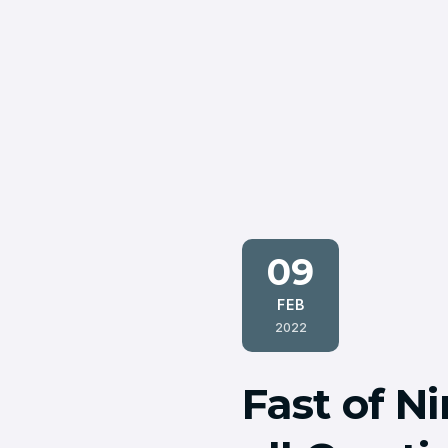
09
FEB
2022
Fast of N