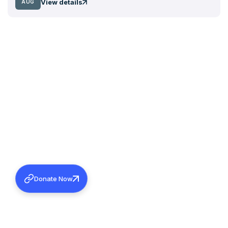
View details
AUG
Donate Now