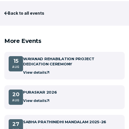
Back to all events
More Events
WAYANAD REHABILATION PROJECT
15
DEDICATION CEREMONY
AUG
View details
PURASKAR 2026
20
View details
AUG
SABHA PRATHINIDHI MANDALAM 2025-26
27