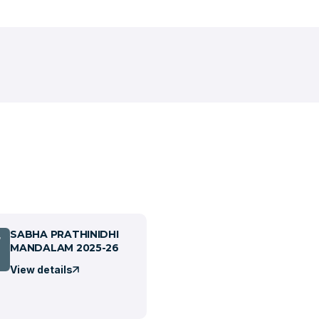
SABHA PRATHINIDHI
7
MANDALAM 2025-26
View details