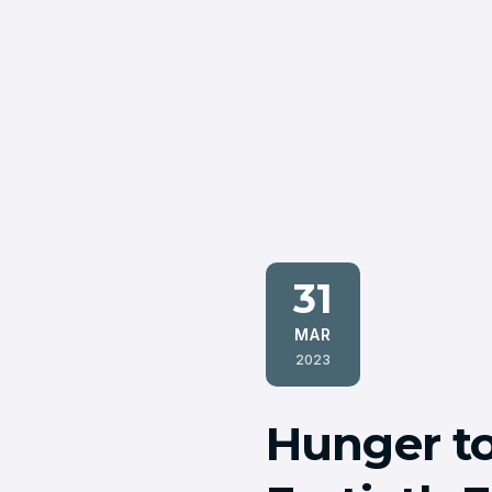
31
MAR
2023
Hunger to