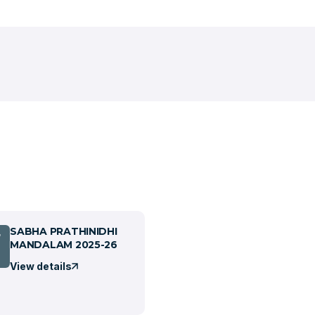
SABHA PRATHINIDHI
7
MANDALAM 2025-26
View details