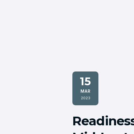
15
MAR
2023
Readiness