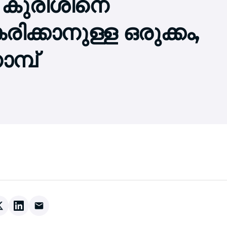
; കുരിശിനെ
ിക്കാനുള്ള ഒരുക്കം,
മ്പ്