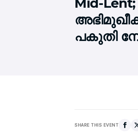
Mid-Lent
അഭിമുഖീകര
പകുതി നോ
SHARE THIS EVENT