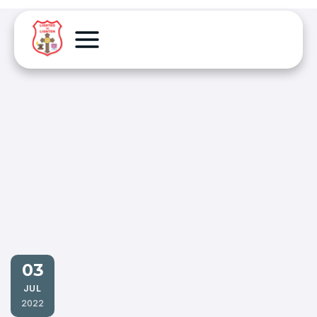
03
JUL
2022