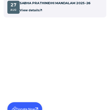
SABHA PRATHINIDHI MANDALAM 2025-26
27
View details
AUG
Donate Now