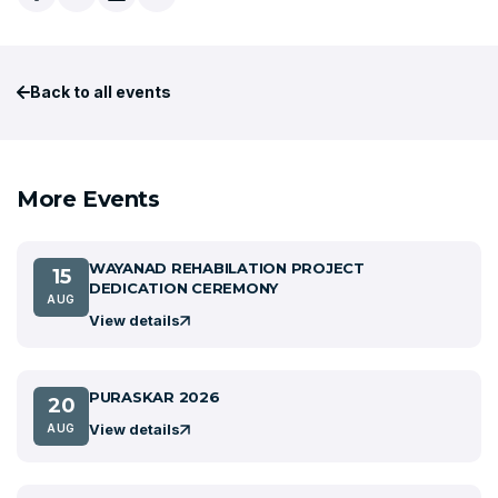
Back to all events
More Events
WAYANAD REHABILATION PROJECT
15
DEDICATION CEREMONY
AUG
View details
PURASKAR 2026
20
View details
AUG