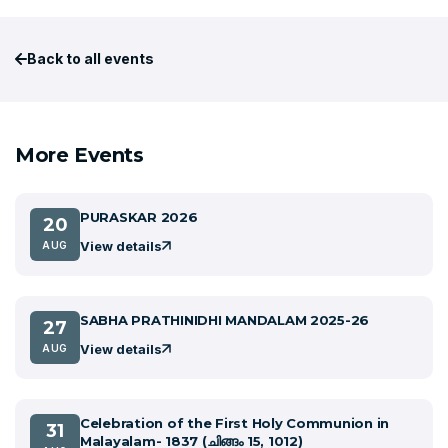
Back to all events
More Events
PURASKAR 2026
20
View details
AUG
SABHA PRATHINIDHI MANDALAM 2025-26
27
View details
AUG
Celebration of the First Holy Communion in
31
Malayalam- 1837 (ചിങ്ങം 15, 1012)