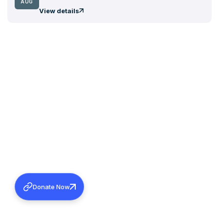
AUG
View details
Donate Now