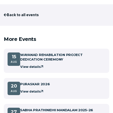
Back to all events
More Events
WAYANAD REHABILATION PROJECT
15
DEDICATION CEREMONY
AUG
View details
PURASKAR 2026
20
View details
AUG
SABHA PRATHINIDHI MANDALAM 2025-26
27