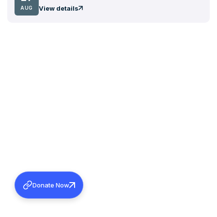
View details
AUG
Donate Now