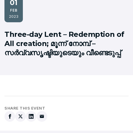
01
FEB
2023
Three-day Lent – Redemption of
All creation; മൂന്ന് നോമ്പ് –
സര്‍വ്വസൃഷ്ടിയുടെയും വീണ്ടെടുപ്പ്
SHARE THIS EVENT