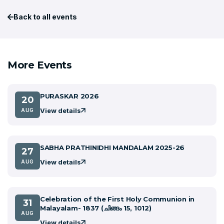
Back to all events
More Events
PURASKAR 2026
20
View details
AUG
SABHA PRATHINIDHI MANDALAM 2025-26
27
View details
AUG
Celebration of the First Holy Communion in
31
Malayalam- 1837 (ചിങ്ങം 15, 1012)
AUG
View details