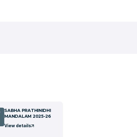
SABHA PRATHINIDHI
7
MANDALAM 2025-26
View details