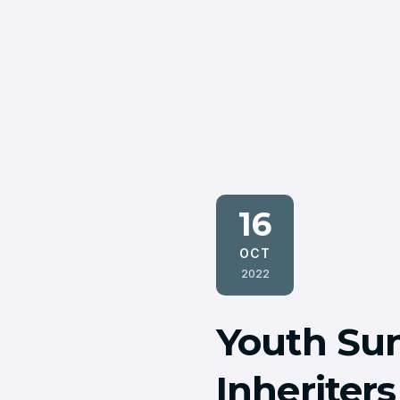
16
OCT
2022
Youth Sun
Inheriter