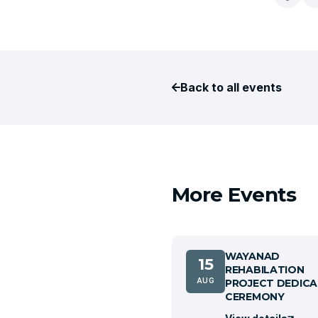
Back to all events
More Events
WAYANAD
15
REHABILATION
AUG
PROJECT DEDICA
CEREMONY