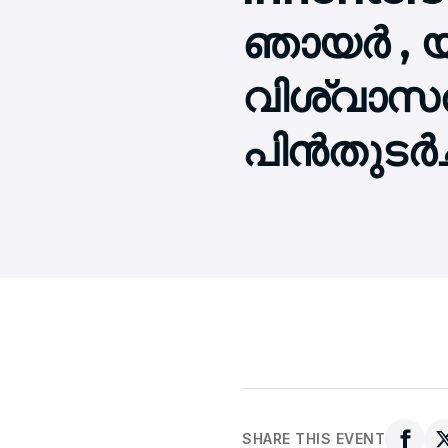
ഞായര്‍ , 
വിശ്വാസത
പിന്‍തുടര്‍ച്
SHARE THIS EVENT