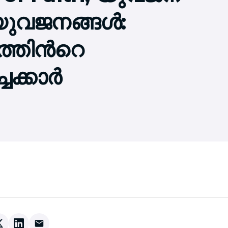
യുവജനങ്ങള്‍:
്തിന്‍റെ
ചക്കാര്‍