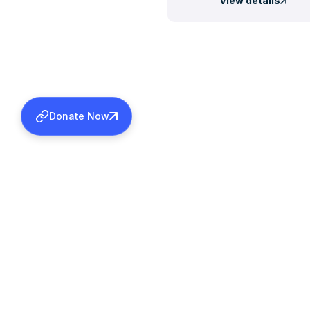
View details
Donate Now