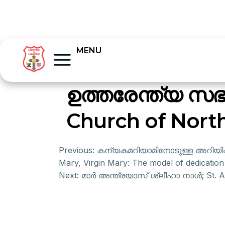
MENU
ഉത്തരേന്ത്യ സഭ
Church of North
Previous:
കന്യകമറിയാമിനോടുള്ള അറിയിപ്പ
Mary, Virgin Mary: The model of dedicatio
Next:
മാർ അന്ത്രയാസ് ശ്ലീഹാ നാൾ; St. A