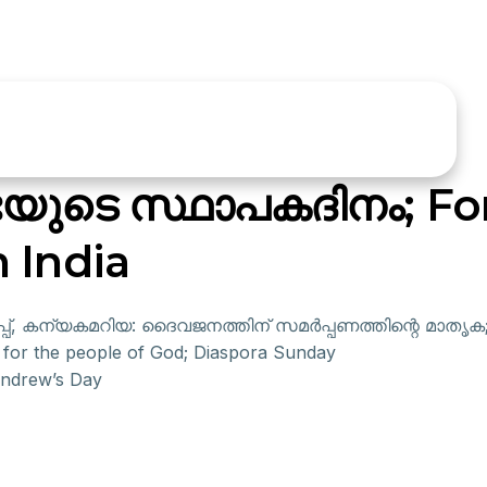
യുടെ സ്ഥാപകദിനം; Fo
 India
്, കന്യകമറിയ: ദൈവജനത്തിന് സമർപ്പണത്തിന്റെ മാതൃക; 
n for the people of God; Diaspora Sunday
ndrew’s Day