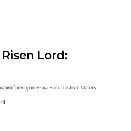
isen Lord:
ണത്തിന്മേലുള്ള ജയം; Resurrection: Victory
ord