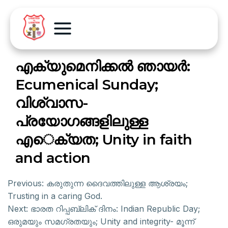
എക്യുമെനിക്കൽ ഞായർ:
Ecumenical Sunday;
വിശ്വാസ-
പ്രയോഗങ്ങളിലുള്ള
എെക്യത; Unity in faith
and action
Previous:
കരുതുന്ന ദൈവത്തിലുള്ള ആശ്രയം;
Trusting in a caring God.
Next:
ഭാരത റിപ്പബ്ലിക് ദിനം: Indian Republic Day;
ഒരുമയും സമഗ്രതയും; Unity and integrity- മൂന്ന്