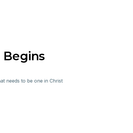
 Begins
t needs to be one in Christ