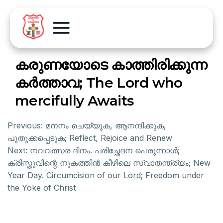
കരുണയോടെ കാത്തിരിക്കുന്ന
കർത്താവ; The Lord who
mercifully Awaits
Previous:
മനനം ചെയ്യുക, ആനന്ദിക്കുക,
പുതുക്കപ്പെടുക; Reflect, Rejoice and Renew
Next:
നവവത്സര ദിനം. പരിച്ഛേദന പെരുന്നാൾ;
ക്രിസ്തുവിന്റെ നുകത്തിൻ കീഴിലെ സ്വാതന്ത്ര്യം; New
Year Day. Circumcision of our Lord; Freedom under
the Yoke of Christ