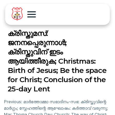
ക്രിസ്തുമസ്:
ജനനപ്പെരുന്നാൾ;
ക്രിസ്തുവിന് ഇടം
ആയിത്തീരുക; Christmas:
Birth of Jesus; Be the space
for Christ; Conclusion of the
25-day Lent
Previous:
മാർത്തോമ്മാ സഭാദിനം-സഭ: ക്രിസ്തുവിന്റെ
മാർഗ്ഗം; സ്നേഹത്തിന്റെ ആഘോഷം: കർത്താവ് വരുന്നു;
Mar Thoma Church Day; Church: The way of Christ;