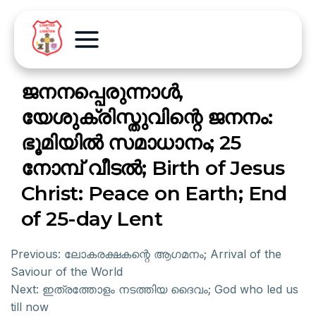
ജനനപ്പെരുന്നാൾ,
യേശുക്രിസ്തുവിന്റെ ജനനം:
ഭൂമിയിൽ സമാധാനം; 25
നോമ്പ് വീടൽ; Birth of Jesus
Christ: Peace on Earth; End
of 25-day Lent
Previous:
ലോകരക്ഷകന്റെ ആഗമനം; Arrival of the
Saviour of the World
Next:
ഇത്രത്തോളം നടത്തിയ ദൈവം; God who led us
till now