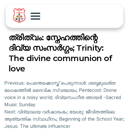
ത്രിത്വം: സ്നേഹത്തിന്റെ
ദിവ്യ സംസർഗ്ഗം; Trinity:
The divine communion of
love
Previous:
പെന്തെക്കൊസ്ത് പെരുന്നാൾ: ശബ്ദമുഖരിത
ലോകത്തിൽ ദൈവിക സ്വരലയം; Pentecost: Divine
voice in a noisy world; ദിവ്യസംഗീത ഞായർ -Sacred
Music Sunday
Next:
വിദ്യാലയ വർഷാരംഭം; യേശു: ജീവിതത്തിലെ
ആത്യന്തിക സ്വാധീനം; Beginning of the School Year;
Jesus: The ultimate influencer