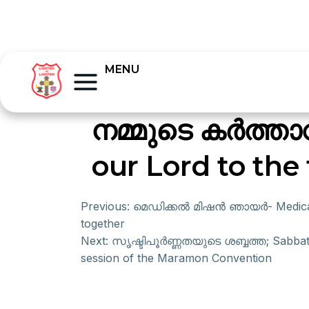
MENU
നമ്മുടെ കർത്താ
our Lord to the
Previous:
മെഡിക്കൽ മിഷൻ ഞായർ- Medical M
together
Next:
സൃഷ്ടിപൂർണ്ണതയുടെ ശബ്ബത്ത; Sabbat
session of the Maramon Convention