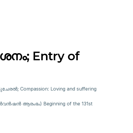
നം; Entry of
ചേരൽ; Compassion: Loving and suffering
 കൺവൻഷൻ ആരംഭം) Beginning of the 131st