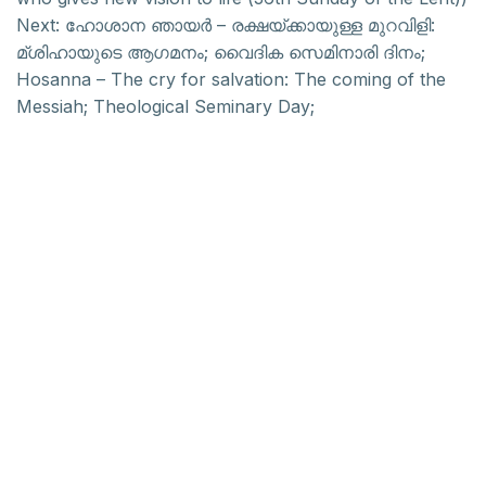
Next:
ഹോശാന ഞായർ – രക്ഷയ്ക്കായുള്ള മുറവിളി:
മ്ശിഹായുടെ ആഗമനം; വൈദിക സെമിനാരി ദിനം;
Hosanna – The cry for salvation: The coming of the
Messiah; Theological Seminary Day;