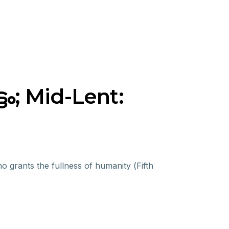
ടം; Mid-Lent:
rants the fullness of humanity (Fifth