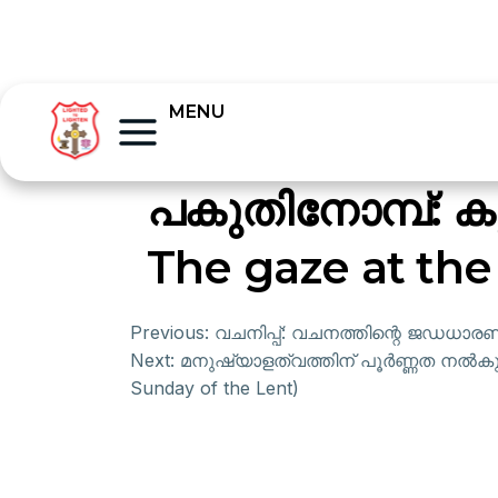
MENU
പകുതിനോമ്പ്: കു
The gaze at the
Previous:
വചനിപ്പ്: വചനത്തിന്റെ ജഡധാരണ
Next:
മനുഷ്യാളത്വത്തിന് പൂർണ്ണത നൽകുന്ന 
Sunday of the Lent)