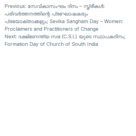
Previous:
സേവികാസംഘം ദിനം – സ്ത്രീകൾ:
പരിവർത്തനത്തിന്റെ പ്രഘോഷകരും
പ്രയോക്താക്കളും; Sevika Sangham Day – Women:
Proclaimers and Practitioners of Change
Next:
ദക്ഷിണേന്ത്യ സഭ (C.S.I.) യുടെ സ്ഥാപകദിനം;
Formation Day of Church of South India