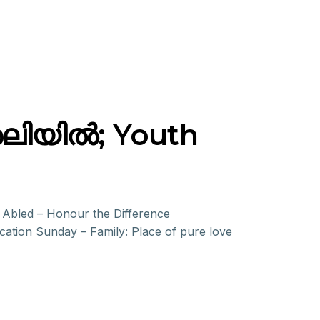
ലിയിൽ; Youth
bled – Honour the Difference
ation Sunday – Family: Place of pure love