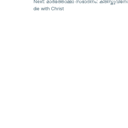
Next:
മാർത്തോമ്മാ സഭാദിനം: ക്രിസ്തുവിനോ
die with Christ