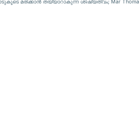
ടുകൂടെ മരിക്കാൻ തയ്യാറാകുന്ന ശിഷ്യത്വം; Mar Thoma Chu