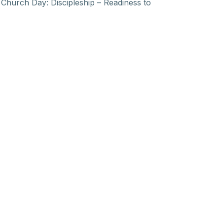
rch Day: Discipleship – Readiness to