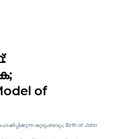
:
ക;
Model of
ിപ്പിക്കുന്ന കുടുംബവും; Birth of John