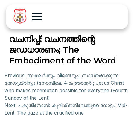
വചനിപ്പ്: വചനത്തിന്റെ
ജഡധാരണം; The
Embodiment of the Word
Previous:
സകലർക്കും വീണ്ടെടുപ്പ് സാധ്യമാക്കുന്ന
യേശുക്രിസ്തു (നോമ്പിലെ 4-ാം ഞായർ); Jesus Christ
who makes redemption possible for everyone (Fourth
Sunday of the Lent)
Next:
പകുതിനോമ്പ്: കുരിശിതനിലേക്കുള്ള നോട്ടം; Mid-
Lent: The gaze at the crucified one