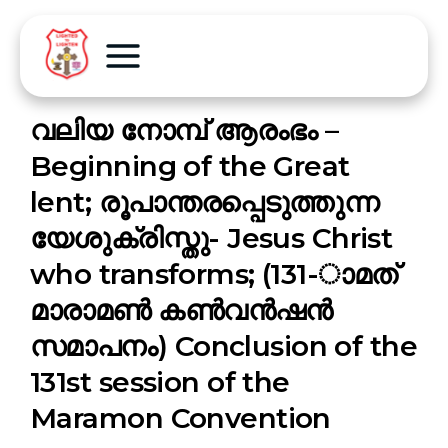
വലിയ നോമ്പ് ആരംഭം –
Beginning of the Great
lent; രൂപാന്തരപ്പെടുത്തുന്ന
യേശുക്രിസ്തു- Jesus Christ
who transforms; (131-ാമത്
മാരാമൺ കൺവൻഷൻ
സമാപനം) Conclusion of the
131st session of the
Maramon Convention