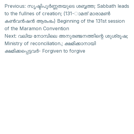
Previous:
സൃഷ്ടിപൂർണ്ണതയുടെ ശബ്ബത്ത; Sabbath leads
to the fullnes of creation; (131-ാമത് മാരാമൺ
കൺവൻഷൻ ആരംഭം) Beginning of the 131st session
of the Maramon Convention
Next:
വലിയ നോമ്പിലെ അനുരഞ്ജനത്തിന്റെ ശുശ്രൂഷ;
Ministry of reconciliation.; ക്ഷമിക്കാനായി
ക്ഷമിക്കപ്പെട്ടവർ- Forgiven to forgive