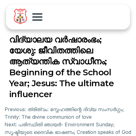
വിദ്യാലയ വർഷാരംഭം;
യേശു: ജീവിതത്തിലെ
ആത്യന്തിക സ്വാധീനം;
Beginning of the School
Year; Jesus: The ultimate
influencer
Previous:
ത്രിത്വം: സ്നേഹത്തിന്റെ ദിവ്യ സംസർഗ്ഗം;
Trinity: The divine communion of love
Next:
പരിസ്ഥിതി ഞായർ- Environment Sunday;
സൃഷ്ടിയുടെ ദൈവിക ഭാഷണം; Creation speaks of God