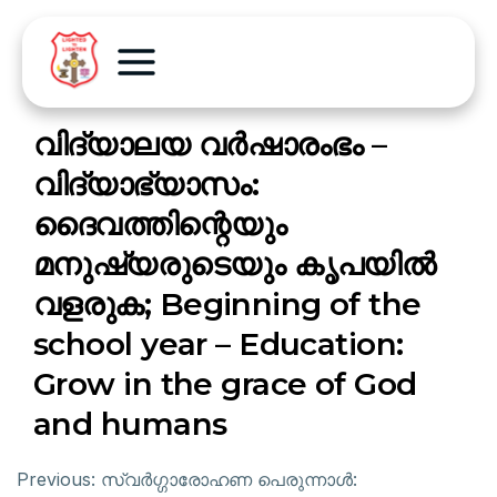
വിദ്യാലയ വർഷാരംഭം –
വിദ്യാഭ്യാസം:
ദൈവത്തിന്റെയും
മനുഷ്യരുടെയും കൃപയിൽ
വളരുക; Beginning of the
school year – Education:
Grow in the grace of God
and humans
Previous:
സ്വർഗ്ഗാരോഹണ പെരുന്നാൾ: