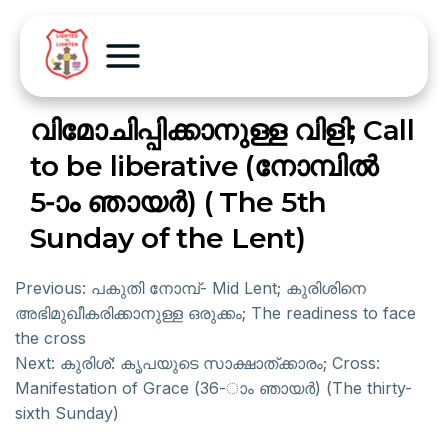
വിമോചിപ്പിക്കാനുള്ള വിളി; Call
to be liberative (നോമ്പിൽ
5-ാം ഞായർ) ( The 5th
Sunday of the Lent)
Previous:
പകുതി നോമ്പ്- Mid Lent; കുരിശിനെ
അഭിമുഖീകരിക്കാനുള്ള ഒരുക്കം; The readiness to face
the cross
Next:
കുരിശ്: കൃപയുടെ സാക്ഷാത്ക്കാരം; Cross:
Manifestation of Grace (36-ാം ഞായർ) (The thirty-
sixth Sunday)