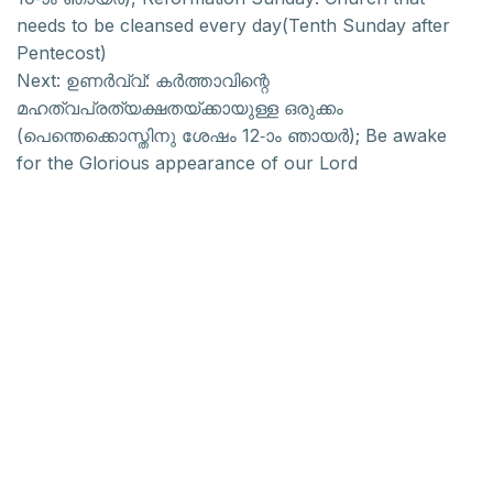
needs to be cleansed every day(Tenth Sunday after
Pentecost)
Next:
ഉണർവ്വ്: കർത്താവിന്റെ
മഹത്വപ്രത്യക്ഷതയ്ക്കായുള്ള ഒരുക്കം
(പെന്തെക്കൊസ്തിനു ശേഷം 12-ാം ഞായർ); Be awake
for the Glorious appearance of our Lord