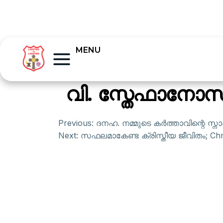
MENU
വി. സ്തേഫാനോസി
Previous:
ദനഹ. നമ്മുടെ കർത്താവിന്റെ സ്നാ
Next:
സഫലമാകേണ്ട ക്രിസ്തീയ ജീവിതം; Christi