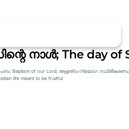
ന്റെ നാൾ; The day of 
പനം: Baptism of our Lord; ആളത്വ നിയോഗ സ്ഥിരീകരണം; Aff
an life meant to be fruitful