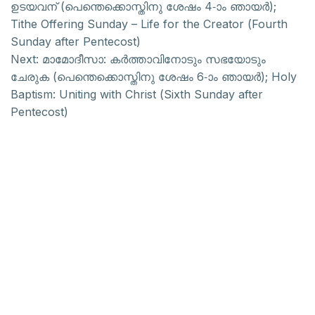
ഉടയവന് (പെന്തെക്കൊസ്തിനു ശേഷം 4-ാം ഞായർ);
Tithe Offering Sunday – Life for the Creator (Fourth
Sunday after Pentecost)
Next:
മാമോദീസാ: കർത്താവിനോടും സഭയോടും
ചേരുക (പെന്തെക്കൊസ്തിനു ശേഷം 6-ാം ഞായർ); Holy
Baptism: Uniting with Christ (Sixth Sunday after
Pentecost)