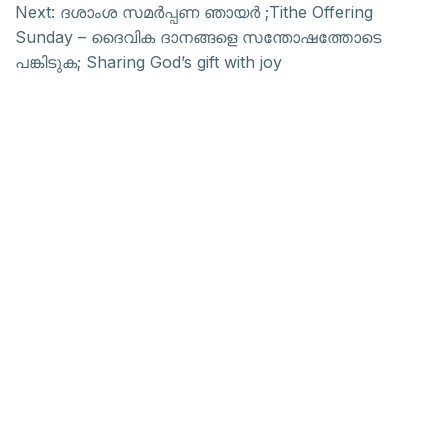
Next:
ദശാംശ സമർപ്പണ ഞായർ ;Tithe Offering
Sunday – ദൈവിക ദാനങ്ങളെ സന്തോഷത്തോടെ
പങ്കിടുക; Sharing God’s gift with joy