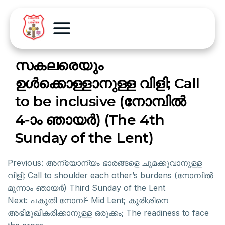
സകലരെയും
ഉൾക്കൊള്ളാനുള്ള വിളി; Call
to be inclusive (നോമ്പിൽ
4-ാം ഞായർ) (The 4th
Sunday of the Lent)
Previous:
അന്യോന്യം ഭാരങ്ങളെ ചുമക്കുവാനുള്ള
വിളി; Call to shoulder each other’s burdens (നോമ്പിൽ
മൂന്നാം ഞായർ) Third Sunday of the Lent
Next:
പകുതി നോമ്പ്- Mid Lent; കുരിശിനെ
അഭിമുഖീകരിക്കാനുള്ള ഒരുക്കം; The readiness to face