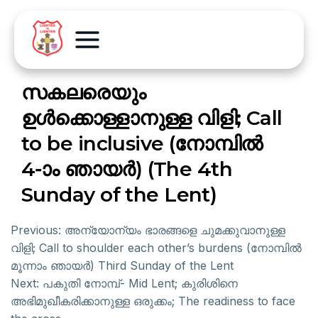
സകലരെയും
ഉൾക്കൊള്ളാനുള്ള വിളി; Call
to be inclusive (നോമ്പിൽ
4-ാം ഞായർ) (The 4th
Sunday of the Lent)
Previous:
അന്യോന്യം ഭാരങ്ങളെ ചുമക്കുവാനുള്ള
വിളി; Call to shoulder each other’s burdens (നോമ്പിൽ
മൂന്നാം ഞായർ) Third Sunday of the Lent
Next:
പകുതി നോമ്പ്- Mid Lent; കുരിശിനെ
അഭിമുഖീകരിക്കാനുള്ള ഒരുക്കം; The readiness to face