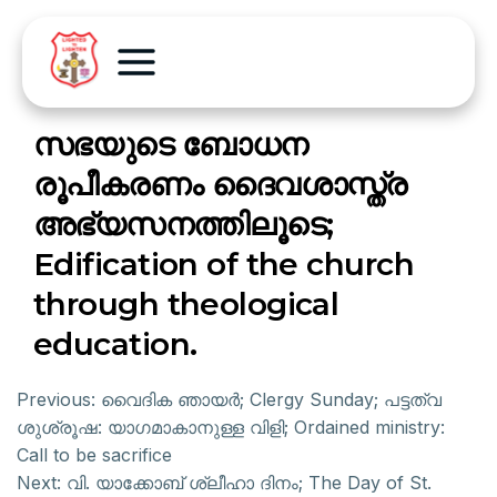
സഭയുടെ ബോധന
രൂപീകരണം ദൈവശാസ്ത്ര
അഭ്യസനത്തിലൂടെ;
Edification of the church
through theological
education.
Previous:
വൈദിക ഞായർ; Clergy Sunday; പട്ടത്വ
ശുശ്രൂഷ: യാഗമാകാനുള്ള വിളി; Ordained ministry:
Call to be sacrifice
Next:
വി. യാക്കോബ് ശ്ലീഹാ ദിനം; The Day of St.