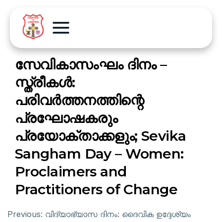
സേവികാസംഘം ദിനം –
സ്ത്രീകൾ:
പരിവർത്തനത്തിന്റെ
പ്രഘോഷകരും
പ്രയോക്താക്കളും; Sevika
Sangham Day – Women:
Proclaimers and
Practitioners of Change
Previous:
വിദ്യാഭ്യാസ ദിനം: ദൈവിക ഉദ്ദേശ്യം