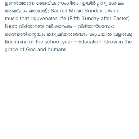
ഉണർത്തുന്ന ദൈവീക സംഗീതം (ഉയിർപ്പിനു ശേഷം
അഞ്ചാം ഞായർ); Sacred Music Sunday: Divine
music that rejuvenates life (Fifth Sunday after Easter)
Next:
വിദ്യാലയ വർഷാരംഭം – വിദ്യാഭ്യാസം:
ദൈവത്തിന്റെയും മനുഷ്യരുടെയും കൃപയിൽ വളരുക;
Beginning of the school year – Education: Grow in the
grace of God and humans