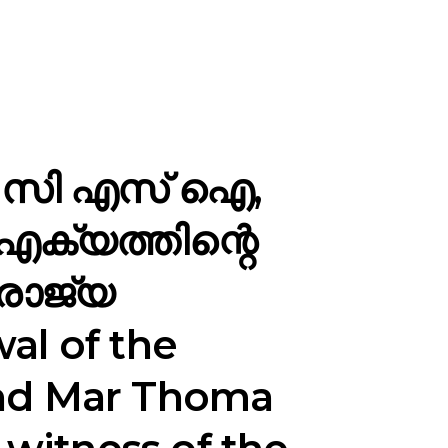
; സി എസ് ഐ,
ക്യത്തിന്റെ
ാജ്യ
al of the
 and Mar Thoma