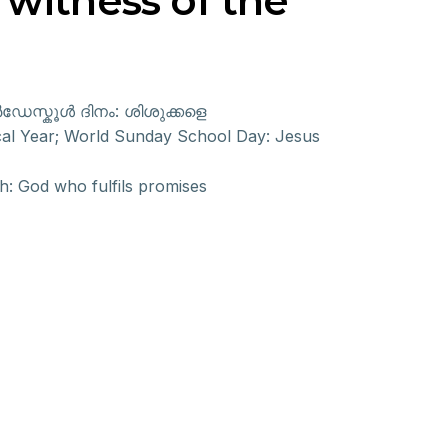
 witness of the
സ്കൂൾ ദിനം: ശിശുക്കളെ
ical Year; World Sunday School Day: Jesus
: God who fulfils promises