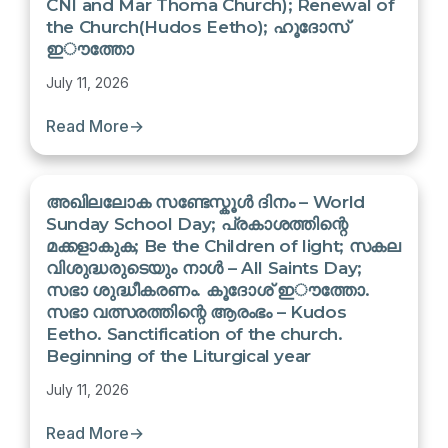
CNI and Mar Thoma Church); Renewal of
the Church(Hudos Eetho); ഹൂദോസ്
ഇൗത്തോ
July 11, 2026
Read More
→
അഖിലലോക സണ്ടേസ്കൂൾ ദിനം – World
Sunday School Day; പ്രകാശത്തിന്റെ
മക്കളാകുക; Be the Children of light; സകല
വിശുദ്ധരുടെയും നാൾ – All Saints Day;
സഭാ ശുദ്ധീകരണം. കൂദോശ് ഇൗത്തോ.
സഭാ വത്സരത്തിന്റെ ആരംഭം – Kudos
Eetho. Sanctification of the church.
Beginning of the Liturgical year
July 11, 2026
Read More
→