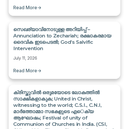
Read More
→
സെഖര്യാവിനോടുള്ള അറിയിപ്പ് –
Annunciation to Zechariah; രക്ഷാകരമായ
ദൈവിക ഇടപെടൽ; God’s Salvific
Intervention
July 11, 2026
Read More
→
ക്രിസ്തുവിൽ ഒരുമയോടെ ലോകത്തിൽ
സാക്ഷികളാകുക; United in Christ,
witnessing to the world; C.S.I., C.N.I,
മാർത്തോമ്മാ സഭകളുടെ എെക്യ
ആഘോഷം; Festival of unity of
Communion of Churches in India. (CSI,