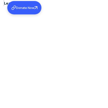
Learn more
Donate Now